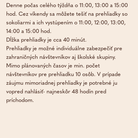
Denne počas celého týždňa o 11:00, 13:00 a 15:00
hod. Cez víkendy sa môžete tešiť na prehliadky so
sokoliarmi a ich vystúpením o 11:00, 12:00, 13:00,
14:00 a 15:00 hod.
Dĺžka prehliadky je cca 40 minút.
Prehliadky je možné individuálne zabezpečiť pre
zahraničných návštevníkov aj školské skupiny.
Mimo plánovaných časov je min. počet
návštevníkov pre prehliadku 10 osôb. V prípade
záujmu mimoriadnej prehliadky je potrebné ju
vopred nahlásiť- najneskôr 48 hodín pred
príchodom.