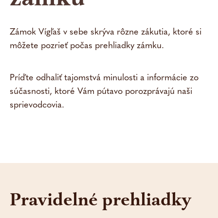
Kontakt
Zámok Vígľaš v sebe skrýva rôzne zákutia, ktoré si
môžete pozrieť počas prehliadky zámku.
Príďte odhaliť tajomstvá minulosti a informácie zo
súčasnosti, ktoré Vám pútavo porozprávajú naši
sprievodcovia.
Pravidelné prehliadky