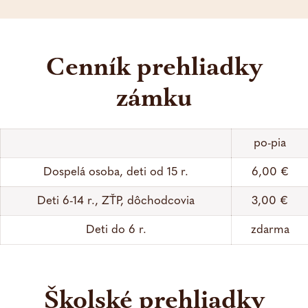
Cenník prehliadky
zámku
po-pia
Dospelá osoba, deti od 15 r.
6,00 €
Deti 6-14 r., ZŤP, dôchodcovia
3,00 €
Deti do 6 r.
zdarma
Školské prehliadky